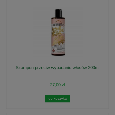
Szampon przeciw wypadaniu włosów 200ml
27,00 zł
do koszyka