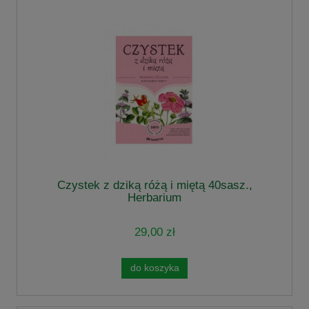
Czystek z dziką różą i miętą 40sasz.,
Herbarium
29,00 zł
do koszyka