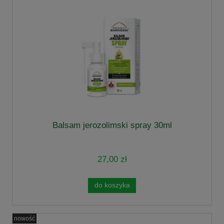
Balsam jerozolimski spray 30ml
27,00 zł
do koszyka
nowość