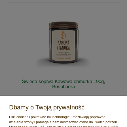
Świeca sojowa Kawowa chmurka 190g,
Bosphaera
49,00 zł
Dbamy o Twoją prywatność
do koszyka
Pliki cookies i pokrewne im technologie umożliwiają poprawne
działanie strony i pomagają nam dostosować ofertę do Twoich potrzeb.