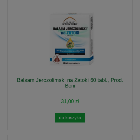
Balsam Jerozolimski na Zatoki 60 tabl., Prod.
Boni
31,00 zł
do koszyka