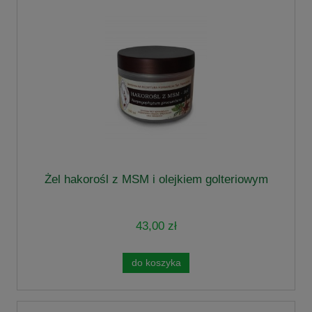
Żel hakorośl z MSM i olejkiem golteriowym
43,00 zł
do koszyka