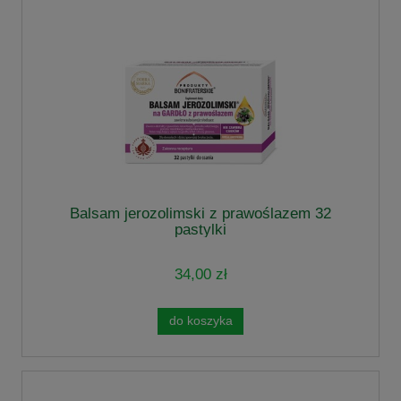
Balsam jerozolimski z prawoślazem 32
pastylki
34,00 zł
do koszyka