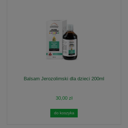
Balsam Jerozolimski dla dzieci 200ml
30,00 zł
do koszyka