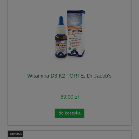
Witamina D3 K2 FORTE, Dr Jacob's
89,00 zł
do koszyka
nowość