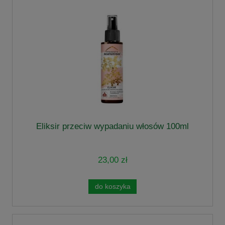
Eliksir przeciw wypadaniu włosów 100ml
23,00 zł
do koszyka