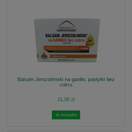
Balsam Jerozolimski na gardło, pastylki bez
cukru
21,00 zł
do koszyka