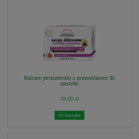
Balsam jerozolimski z prawoślazem 32
pastylki
34,00 zł
do koszyka