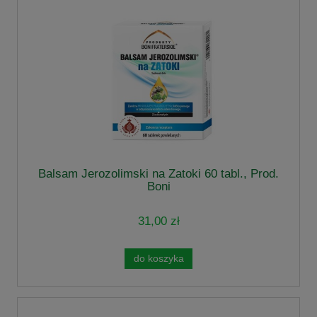
Balsam Jerozolimski na Zatoki 60 tabl., Prod.
Boni
31,00 zł
do koszyka