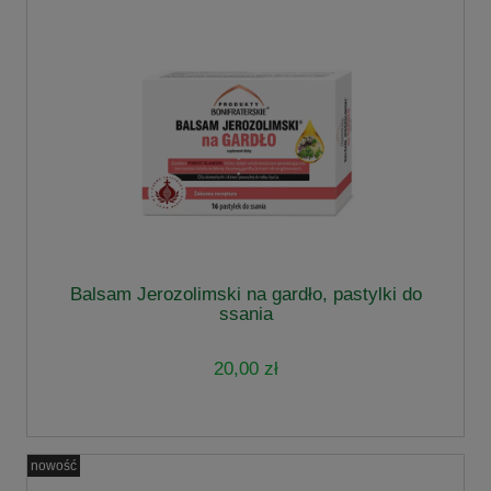
Balsam Jerozolimski na gardło, pastylki do
ssania
20,00 zł
nowość