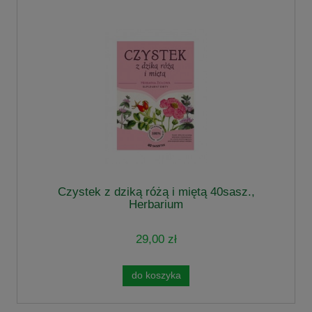
Czystek z dziką różą i miętą 40sasz.,
Herbarium
29,00 zł
do koszyka