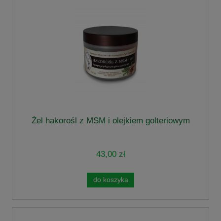
Żel hakorośl z MSM i olejkiem golteriowym
43,00 zł
do koszyka