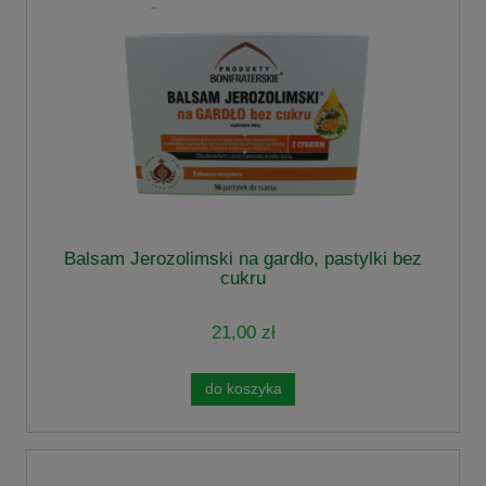
Balsam Jerozolimski na gardło, pastylki bez
cukru
21,00 zł
do koszyka