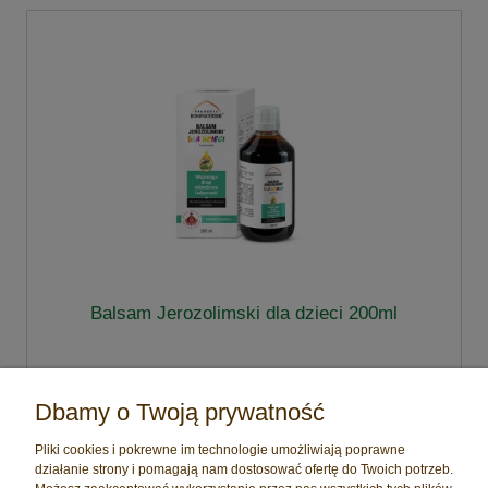
Balsam Jerozolimski dla dzieci 200ml
30,00 zł
Dbamy o Twoją prywatność
do koszyka
Pliki cookies i pokrewne im technologie umożliwiają poprawne
działanie strony i pomagają nam dostosować ofertę do Twoich potrzeb.