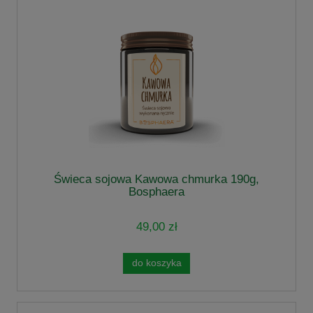
Świeca sojowa Kawowa chmurka 190g,
Bosphaera
49,00 zł
do koszyka