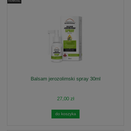
nowość
Balsam jerozolimski spray 30ml
27,00 zł
do koszyka