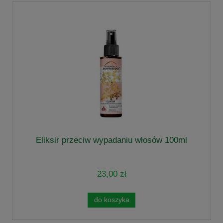
Eliksir przeciw wypadaniu włosów 100ml
23,00 zł
do koszyka