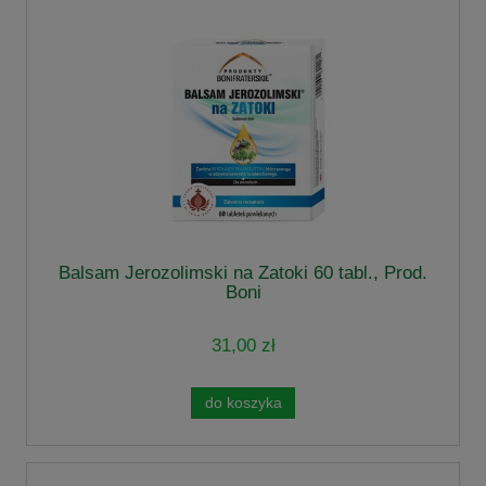
Balsam Jerozolimski na Zatoki 60 tabl., Prod.
Boni
31,00 zł
do koszyka