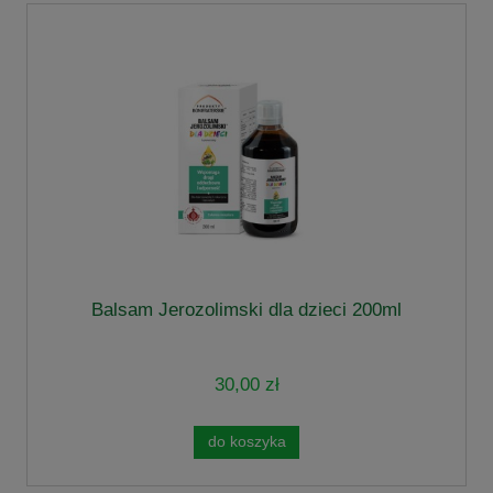
Balsam Jerozolimski dla dzieci 200ml
30,00 zł
do koszyka