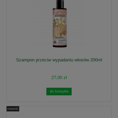
Szampon przeciw wypadaniu włosów 200ml
27,00 zł
do koszyka
nowość