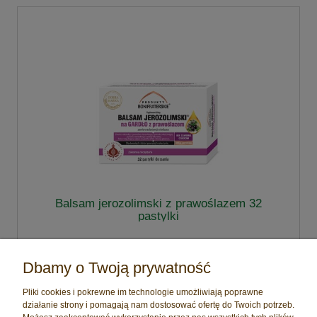
Balsam jerozolimski z prawoślazem 32
pastylki
34,00 zł
Dbamy o Twoją prywatność
do koszyka
Pliki cookies i pokrewne im technologie umożliwiają poprawne
działanie strony i pomagają nam dostosować ofertę do Twoich potrzeb.