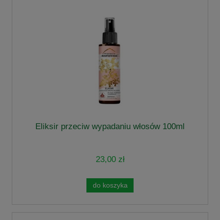
Eliksir przeciw wypadaniu włosów 100ml
23,00 zł
do koszyka