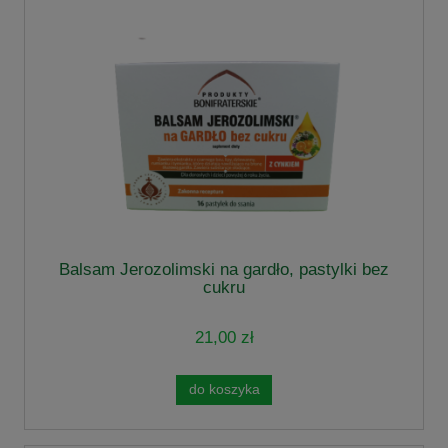
Balsam Jerozolimski na gardło, pastylki bez
cukru
21,00 zł
do koszyka