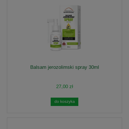
Balsam jerozolimski spray 30ml
27,00 zł
do koszyka