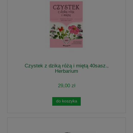
Czystek z dziką różą i miętą 40sasz.,
Herbarium
29,00 zł
do koszyka