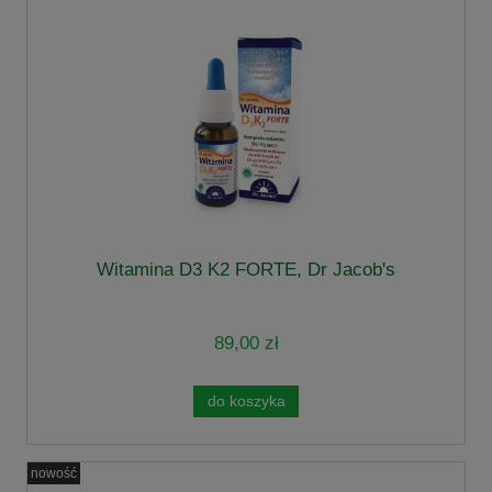
Witamina D3 K2 FORTE, Dr Jacob's
89,00 zł
do koszyka
nowość