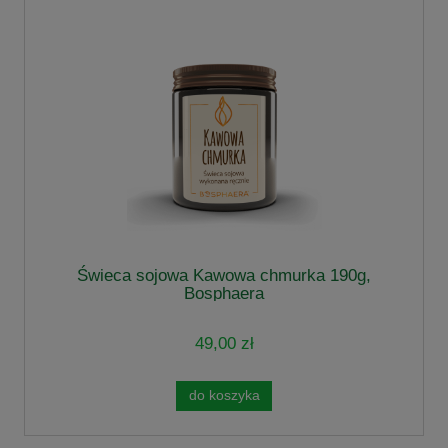
Świeca sojowa Kawowa chmurka 190g,
Bosphaera
49,00 zł
do koszyka