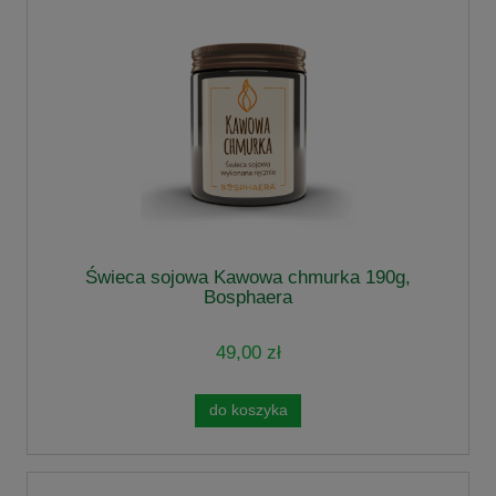
Świeca sojowa Kawowa chmurka 190g,
Bosphaera
49,00 zł
do koszyka