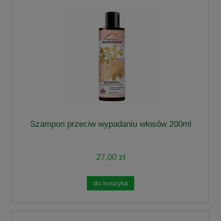
Szampon przeciw wypadaniu włosów 200ml
27,00 zł
do koszyka