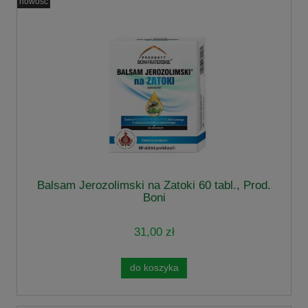
nowość
Balsam Jerozolimski na Zatoki 60 tabl., Prod.
Boni
31,00 zł
do koszyka