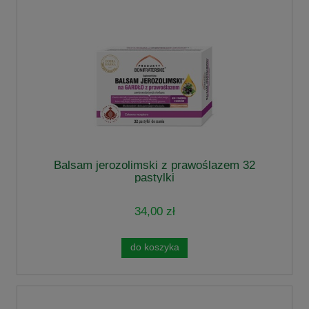
Balsam jerozolimski z prawoślazem 32
pastylki
34,00 zł
do koszyka