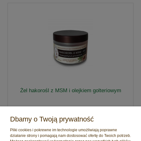
Żel hakorośl z MSM i olejkiem golteriowym
43,00 zł
Dbamy o Twoją prywatność
do koszyka
Pliki cookies i pokrewne im technologie umożliwiają poprawne
działanie strony i pomagają nam dostosować ofertę do Twoich potrzeb.