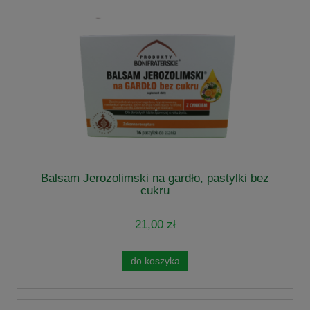
Balsam Jerozolimski na gardło, pastylki bez
cukru
21,00 zł
do koszyka