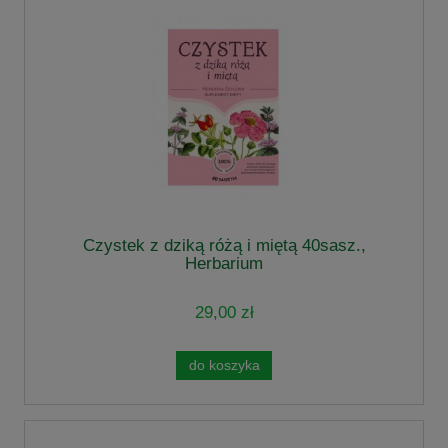
Czystek z dziką różą i miętą 40sasz.,
Herbarium
29,00 zł
do koszyka