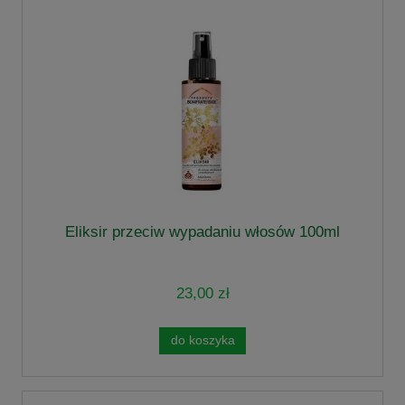
Eliksir przeciw wypadaniu włosów 100ml
23,00 zł
do koszyka