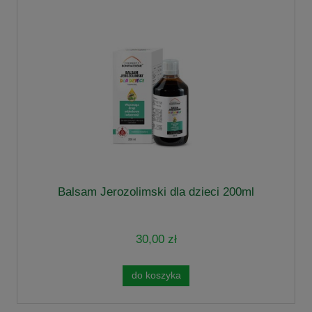
Balsam Jerozolimski dla dzieci 200ml
30,00 zł
do koszyka