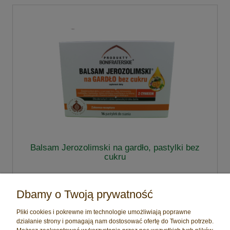
Balsam Jerozolimski na gardło, pastylki bez
cukru
21,00 zł
Dbamy o Twoją prywatność
do koszyka
Pliki cookies i pokrewne im technologie umożliwiają poprawne
działanie strony i pomagają nam dostosować ofertę do Twoich potrzeb.