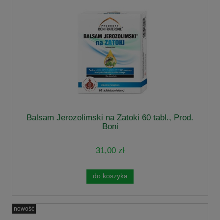
Balsam Jerozolimski na Zatoki 60 tabl., Prod.
Boni
31,00 zł
do koszyka
nowość