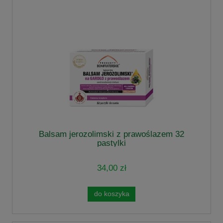
Balsam jerozolimski z prawoślazem 32
pastylki
34,00 zł
do koszyka