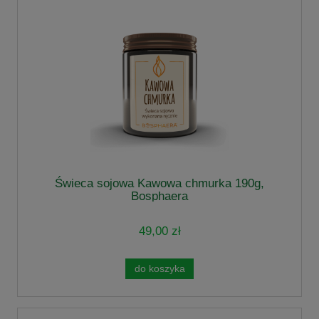
Świeca sojowa Kawowa chmurka 190g,
Bosphaera
49,00 zł
do koszyka