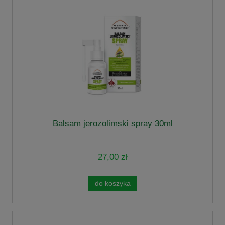
Balsam jerozolimski spray 30ml
27,00 zł
do koszyka