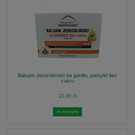
Balsam Jerozolimski na gardło, pastylki bez
cukru
21,00 zł
do koszyka