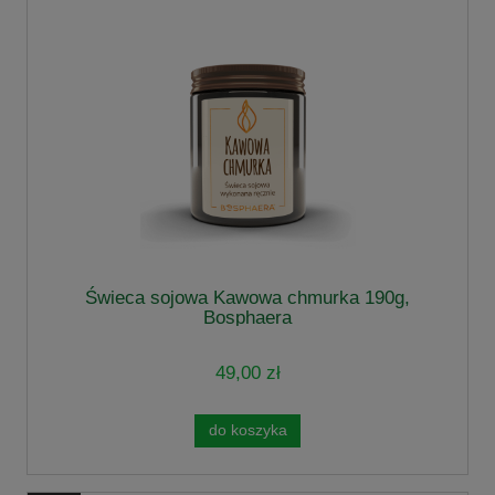
Świeca sojowa Kawowa chmurka 190g,
Bosphaera
49,00 zł
do koszyka