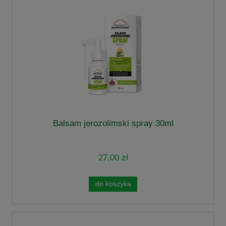
Balsam jerozolimski spray 30ml
27,00 zł
do koszyka