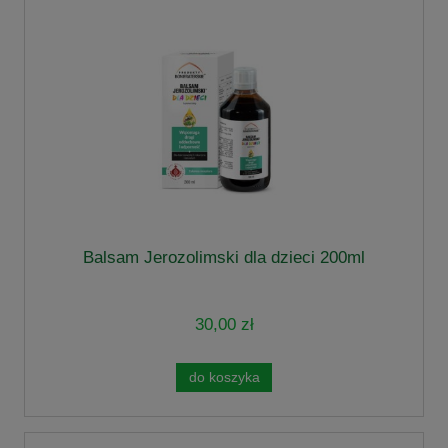
Balsam Jerozolimski dla dzieci 200ml
30,00 zł
do koszyka