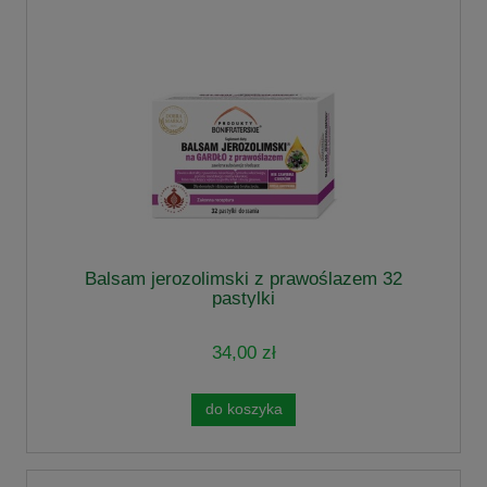
Balsam jerozolimski z prawoślazem 32
pastylki
34,00 zł
do koszyka