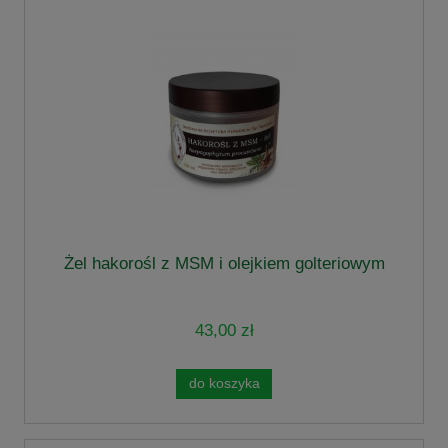
Żel hakorośl z MSM i olejkiem golteriowym
43,00 zł
do koszyka