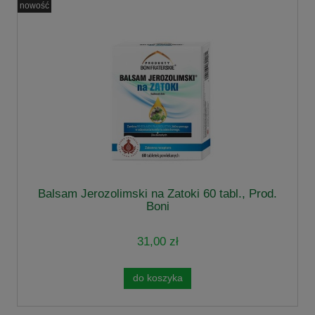
nowość
Balsam Jerozolimski na Zatoki 60 tabl., Prod.
Boni
31,00 zł
do koszyka