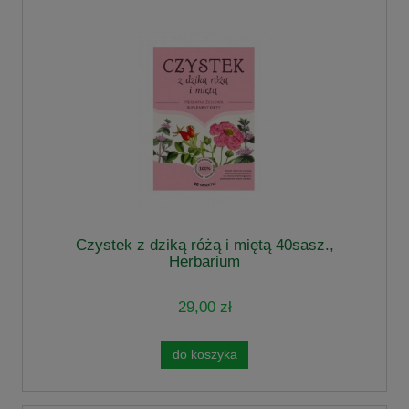
Czystek z dziką różą i miętą 40sasz.,
Herbarium
29,00 zł
do koszyka