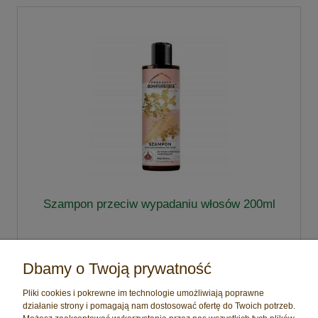
Szampon przeciw wypadaniu włosów 200ml
27,00 zł
Dbamy o Twoją prywatność
do koszyka
Pliki cookies i pokrewne im technologie umożliwiają poprawne
działanie strony i pomagają nam dostosować ofertę do Twoich potrzeb.