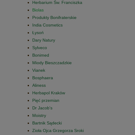
Herbarium Św. Franciszka
Biolas
Produkty Bonifraterskie
India Cosmetics
Łysoń
Dary Natury
Sylveco
Bonimed
Miody Bieszczadzkie
Vianek
Bosphaera
Aliness
Herbapol Kraków
Pięć przemian
Dr Jacob's
Moistry
Bartnik Sądecki
Zioła Ojca Grzegorza Sroki