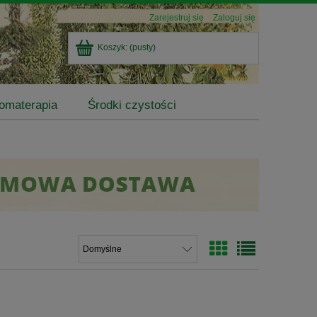
Zarejestruj się
Zaloguj się
Koszyk:
(pusty)
omaterapia
Środki czystości