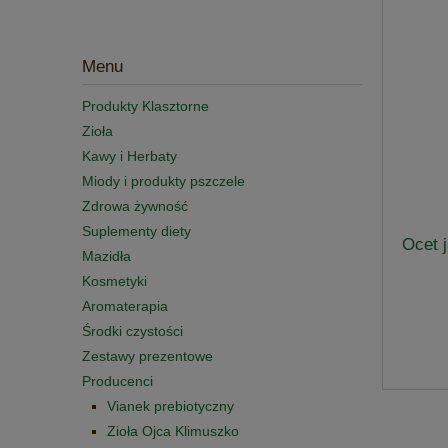
Menu
Produkty Klasztorne
Zioła
Kawy i Herbaty
Miody i produkty pszczele
Zdrowa żywność
Suplementy diety
Ocet j
Mazidła
Kosmetyki
Aromaterapia
Środki czystości
Zestawy prezentowe
Producenci
Vianek prebiotyczny
Zioła Ojca Klimuszko