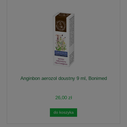
Anginbon aerozol doustny 9 ml, Bonimed
26,00 zł
do koszyka