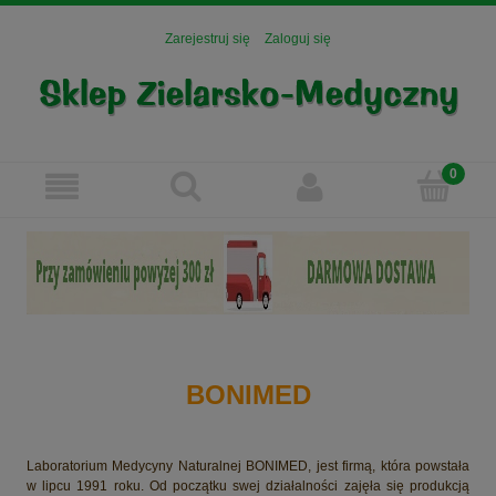
Zarejestruj się
Zaloguj się
BONIMED
Laboratorium Medycyny Naturalnej BONIMED, jest firmą, która powstała
w lipcu 1991 roku. Od początku swej działalności zajęła się produkcją