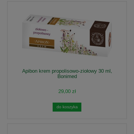
Apibon krem propolisowo-ziołowy 30 ml,
Bonimed
29,00 zł
do koszyka